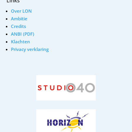
Links
Over LON
Ambitie
Credits
ANBI (PDF)
Klachten
Privacy verklaring