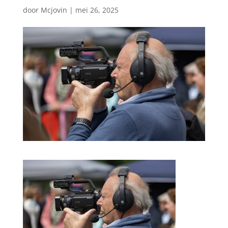
door
Mcjovin
|
mei 26, 2025