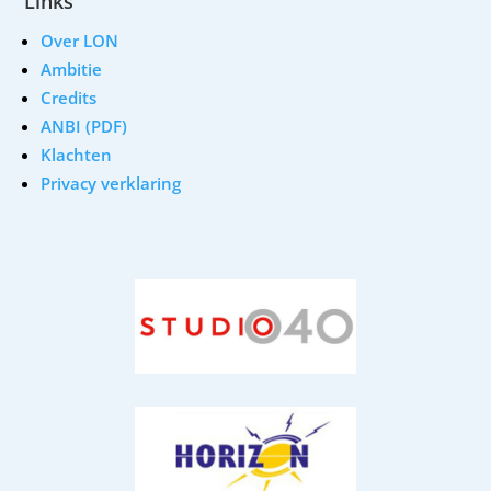
Links
Over LON
Ambitie
Credits
ANBI (PDF)
Klachten
Privacy verklaring