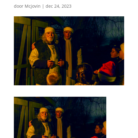
door
Mcjovin
|
dec 24, 2023