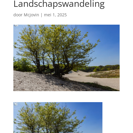
Landschapswandeling
door
Mcjovin
|
mei 1, 2025