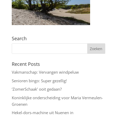
Search
Recent Posts
Vakmanschap: Vervangen windpeluw
Senioren bingo: Super gezellig!
‘ZomerSchaak’ ooit gedaan?
Koninklijke onderscheiding voor Maria Vermeulen-
Groenen
Hekel-dors-machine uit Nuenen in