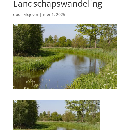
Landschapswandeling
door
Mcjovin
|
mei 1, 2025