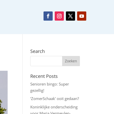
Search
Recent Posts
Senioren bingo: Super
gezellig!
‘ZomerSchaak’ ooit gedaan?
Koninklijke onderscheiding
voor Maria Vermeulen-