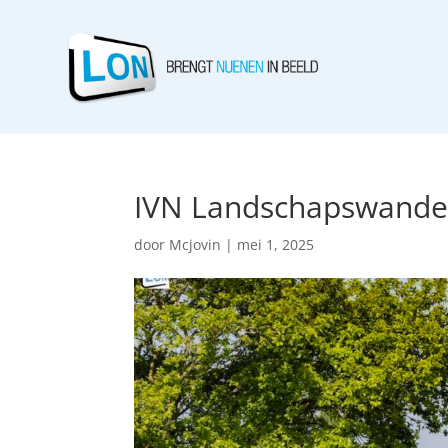
IVN Landschapswande
door
Mcjovin
|
mei 1, 2025