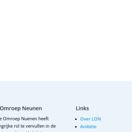
 Omroep Neunen
Links
le Omroep Nuenen heeft
Over LON
grijke rol te vervullen in de
Ambitie