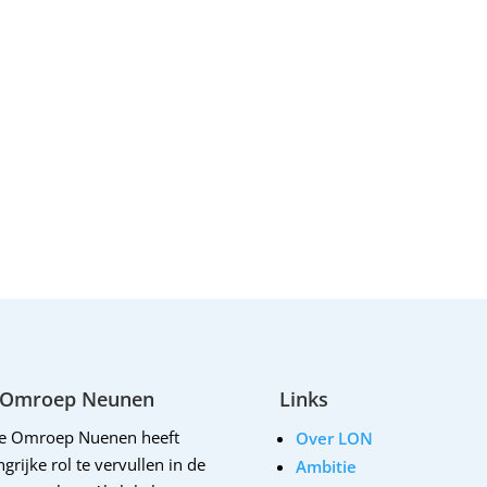
 Omroep Neunen
Links
le Omroep Nuenen heeft
Over LON
grijke rol te vervullen in de
Ambitie