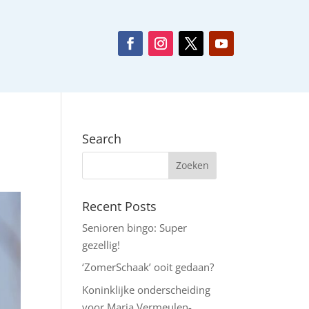
Search
Recent Posts
Senioren bingo: Super
gezellig!
‘ZomerSchaak’ ooit gedaan?
Koninklijke onderscheiding
voor Maria Vermeulen-