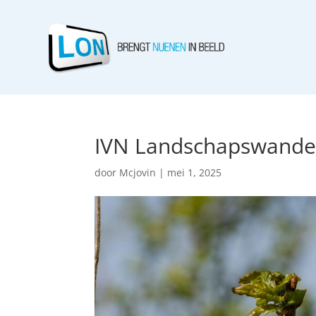
IVN Landschapswande
door
Mcjovin
|
mei 1, 2025