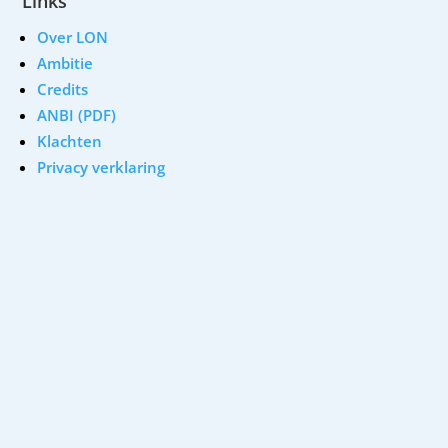
Links
Over LON
Ambitie
Credits
ANBI (PDF)
Klachten
Privacy verklaring