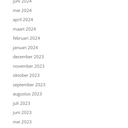
juni 2024
mei 2024
april 2024
maart 2024
februari 2024
januari 2024
december 2023
november 2023
oktober 2023
september 2023
augustus 2023
juli 2023
juni 2023
mei 2023