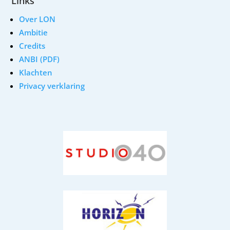
Links
Over LON
Ambitie
Credits
ANBI (PDF)
Klachten
Privacy verklaring