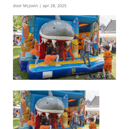
door
Mcjovin
|
apr 28, 2025