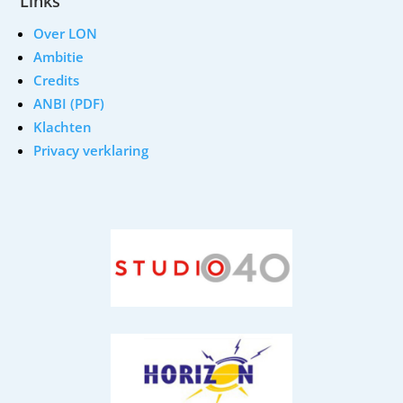
Links
Over LON
Ambitie
Credits
ANBI (PDF)
Klachten
Privacy verklaring