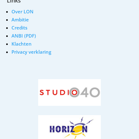
Links
Over LON
Ambitie
Credits
ANBI (PDF)
Klachten
Privacy verklaring