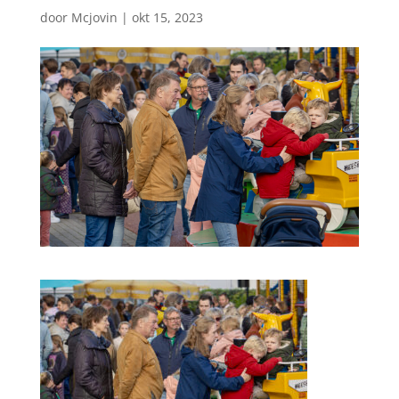
door
Mcjovin
|
okt 15, 2023