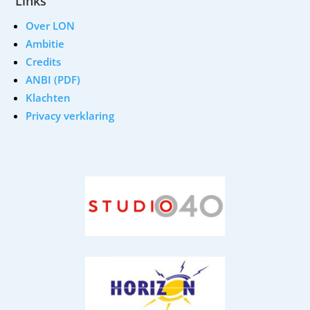
Links
Over LON
Ambitie
Credits
ANBI (PDF)
Klachten
Privacy verklaring