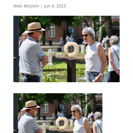
door
Mcjovin
|
jun 6, 2023