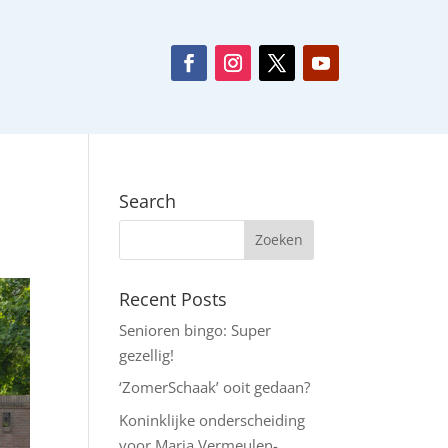
Search
Recent Posts
Senioren bingo: Super
gezellig!
‘ZomerSchaak’ ooit gedaan?
Koninklijke onderscheiding
voor Maria Vermeulen-