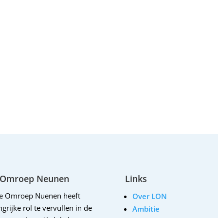
 Omroep Neunen
Links
le Omroep Nuenen heeft
Over LON
grijke rol te vervullen in de
Ambitie