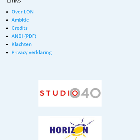
Links
Over LON
Ambitie
Credits
ANBI (PDF)
Klachten
Privacy verklaring