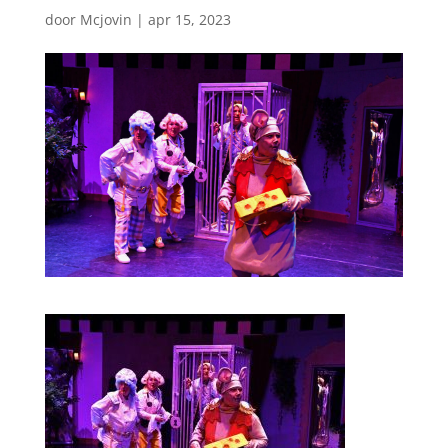
door
Mcjovin
|
apr 15, 2023