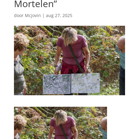
Mortelen”
door
Mcjovin
|
aug 27, 2025