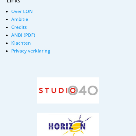
Links
Over LON
Ambitie
Credits
ANBI (PDF)
Klachten
Privacy verklaring