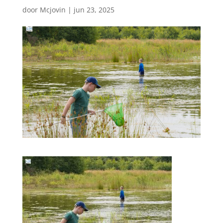
door
Mcjovin
|
jun 23, 2025