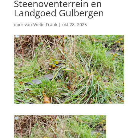
Steenoventerrein en
Landgoed Gulbergen
door
van Welie Frank
|
okt 28, 2025