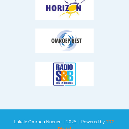
Lokale Omroep Nuenen | 2025 | Powered by
TDG
Digital