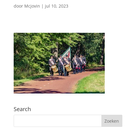
door
Mcjovin
|
jul 10, 2023
Search