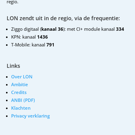
regio.
LON zendt uit in de regio, via de frequentie:
Ziggo digitaal (
kanaal 36
): met CI+ module kanaal
334
KPN: kanaal
1436
T-Mobile: kanaal
791
Links
Over LON
Ambitie
Credits
ANBI (PDF)
Klachten
Privacy verklaring