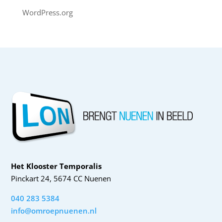
WordPress.org
Het Klooster Temporalis
Pinckart 24, 5674 CC Nuenen
040 283 5384
info@omroepnuenen.nl