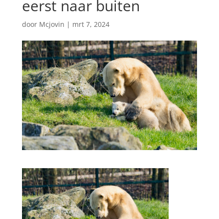
eerst naar buiten
door
Mcjovin
|
mrt 7, 2024