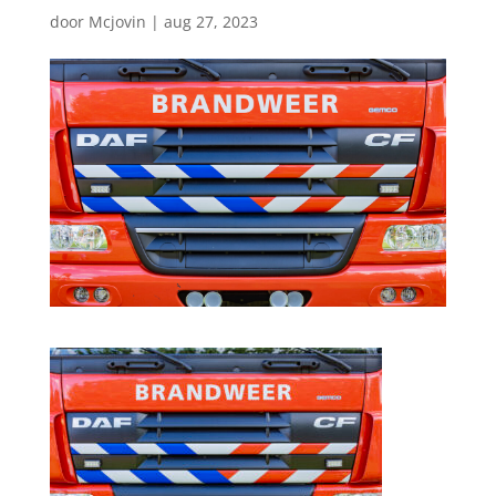
door
Mcjovin
|
aug 27, 2023