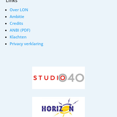
Links
Over LON
Ambitie
Credits
ANBI (PDF)
Klachten
Privacy verklaring