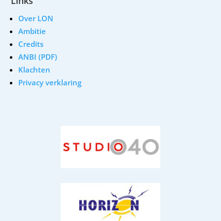
Links
Over LON
Ambitie
Credits
ANBI (PDF)
Klachten
Privacy verklaring