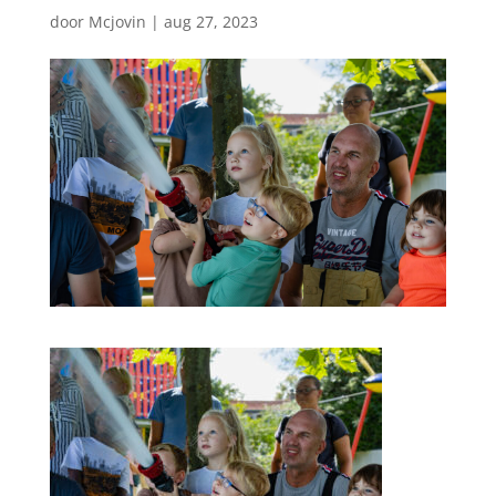
door
Mcjovin
|
aug 27, 2023