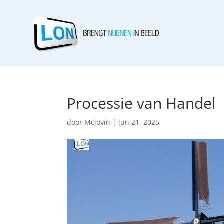
Processie van Handel
door
Mcjovin
|
jun 21, 2025