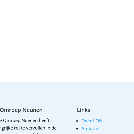
 Omroep Neunen
Links
le Omroep Nuenen heeft
Over LON
grijke rol te vervullen in de
Ambitie