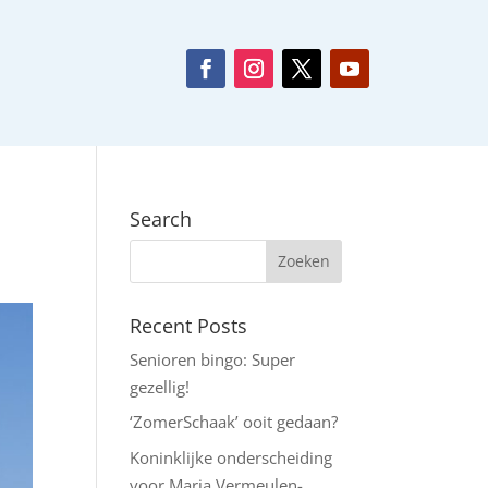
Search
Recent Posts
Senioren bingo: Super
gezellig!
‘ZomerSchaak’ ooit gedaan?
Koninklijke onderscheiding
voor Maria Vermeulen-