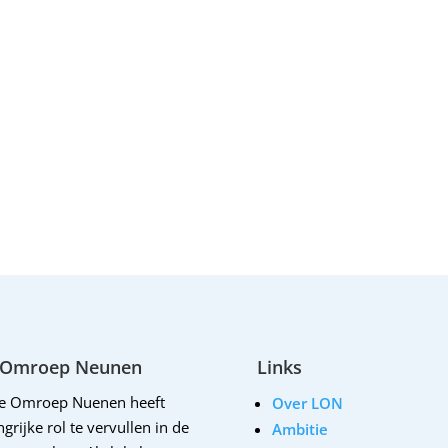
 Omroep Neunen
Links
le Omroep Nuenen heeft
Over LON
grijke rol te vervullen in de
Ambitie