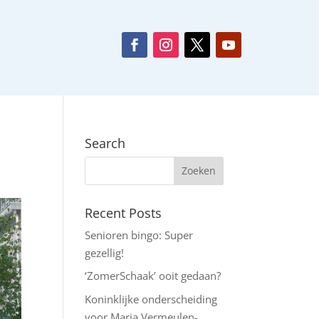
Search
Recent Posts
Senioren bingo: Super
gezellig!
‘ZomerSchaak’ ooit gedaan?
Koninklijke onderscheiding
voor Maria Vermeulen-