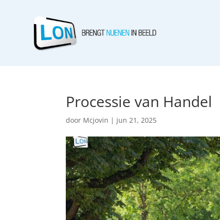
Processie van Handel
door
Mcjovin
|
jun 21, 2025