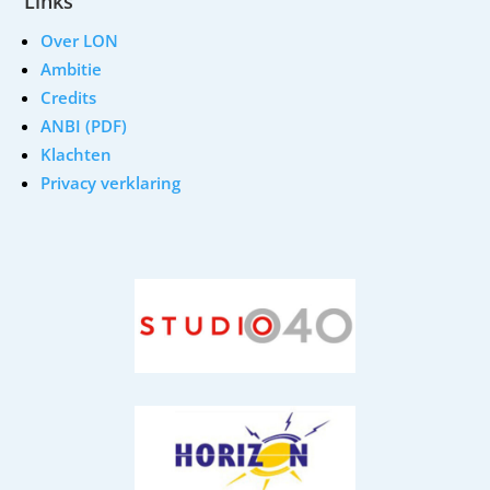
Links
Over LON
Ambitie
Credits
ANBI (PDF)
Klachten
Privacy verklaring