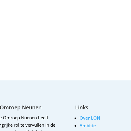
 Omroep Neunen
Links
le Omroep Nuenen heeft
Over LON
grijke rol te vervullen in de
Ambitie