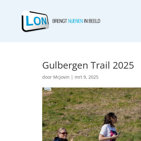
Gulbergen Trail 2025
door
Mcjovin
|
mrt 9, 2025