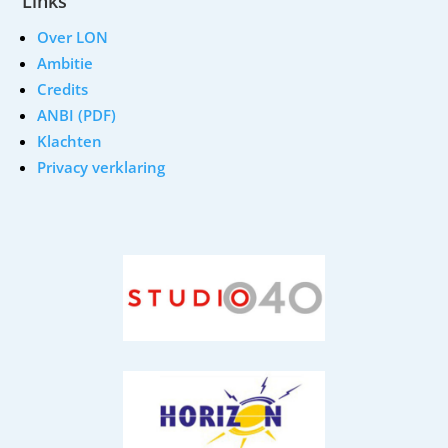
Links
Over LON
Ambitie
Credits
ANBI (PDF)
Klachten
Privacy verklaring