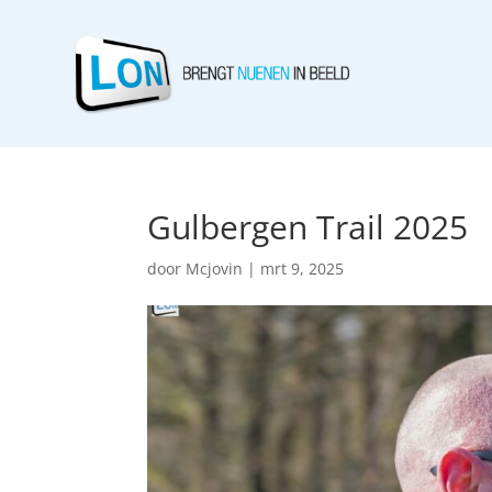
Gulbergen Trail 2025
door
Mcjovin
|
mrt 9, 2025