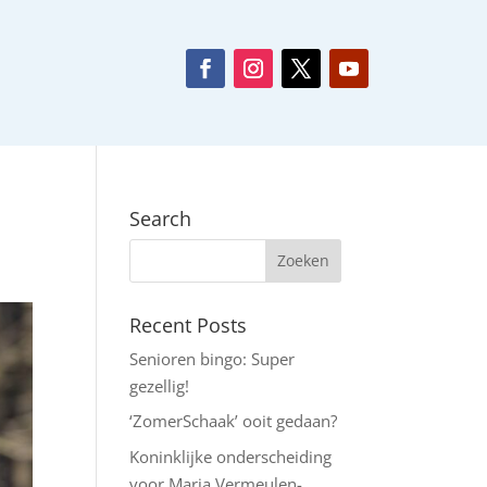
Search
Recent Posts
Senioren bingo: Super
gezellig!
‘ZomerSchaak’ ooit gedaan?
Koninklijke onderscheiding
voor Maria Vermeulen-