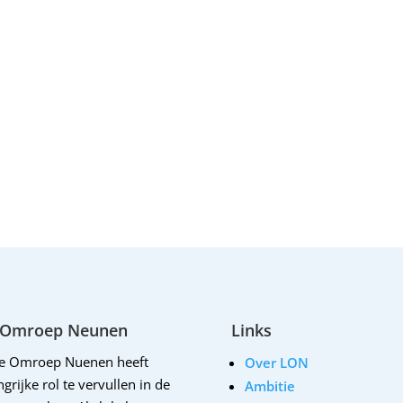
 Omroep Neunen
Links
le Omroep Nuenen heeft
Over LON
grijke rol te vervullen in de
Ambitie