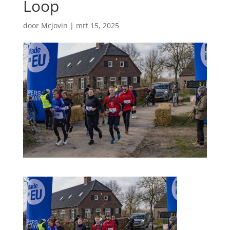
Loop
door
Mcjovin
|
mrt 15, 2025