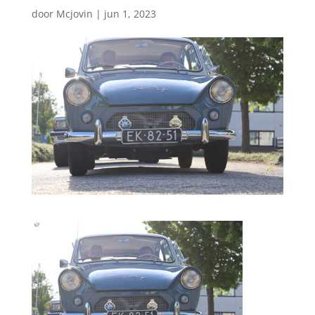
door
Mcjovin
|
jun 1, 2023