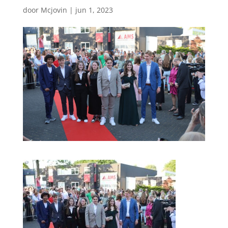
door
Mcjovin
|
jun 1, 2023