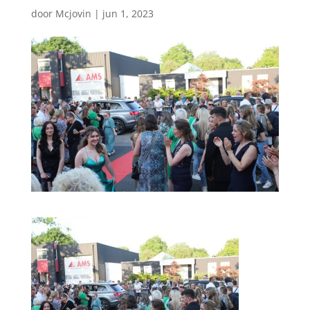
door
Mcjovin
|
jun 1, 2023