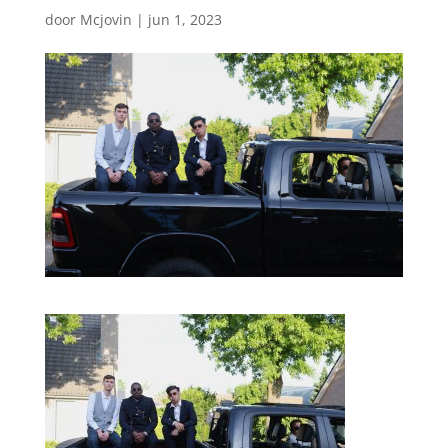
door
Mcjovin
|
jun 1, 2023