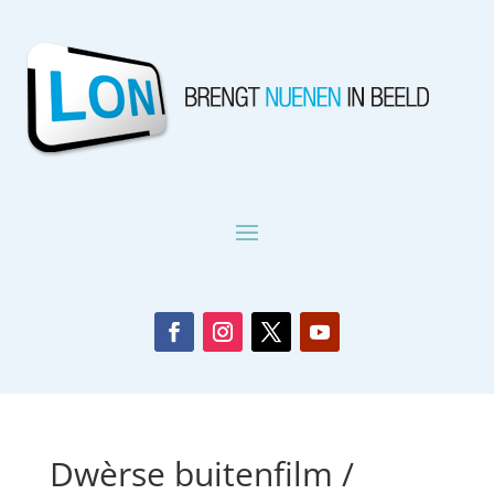
Dwèrse buitenfilm /