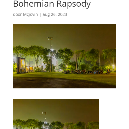
Bohemian Rapsody
door
Mcjovin
|
aug 26, 2023