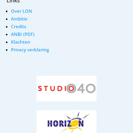
Links
Over LON
Ambitie
Credits
ANBI (PDF)
Klachten
Privacy verklaring