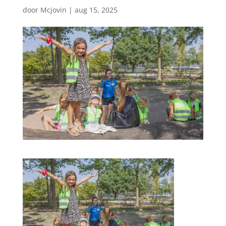
door
Mcjovin
|
aug 15, 2025