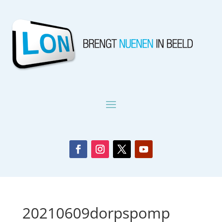
20210609dorpspomp