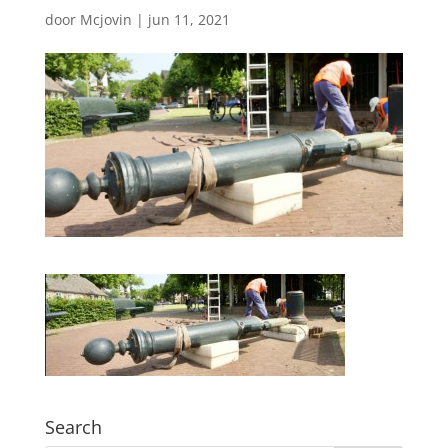
door
Mcjovin
|
jun 11, 2021
Search