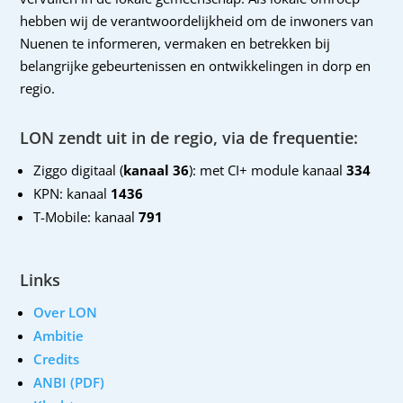
hebben wij de verantwoordelijkheid om de inwoners van
Nuenen te informeren, vermaken en betrekken bij
belangrijke gebeurtenissen en ontwikkelingen in dorp en
regio.
LON zendt uit in de regio, via de frequentie:
Ziggo digitaal (
kanaal 36
): met CI+ module kanaal
334
KPN: kanaal
1436
T-Mobile: kanaal
791
Links
Over LON
Ambitie
Credits
ANBI (PDF)