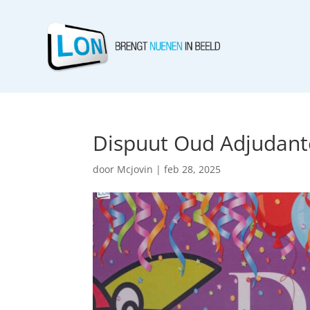
Dispuut Oud Adjudant
door
Mcjovin
|
feb 28, 2025