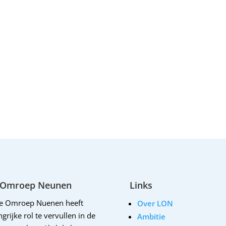
 Omroep Neunen
Links
le Omroep Nuenen heeft
Over LON
grijke rol te vervullen in de
Ambitie