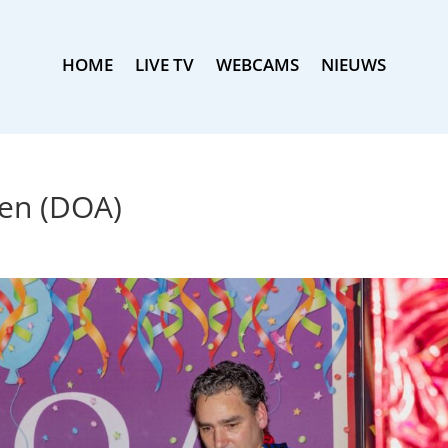
HOME
LIVE TV
WEBCAMS
NIEUWS
en (DOA)