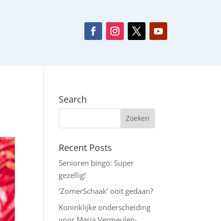
Search
Recent Posts
Senioren bingo: Super
gezellig!
‘ZomerSchaak’ ooit gedaan?
Koninklijke onderscheiding
voor Maria Vermeulen-