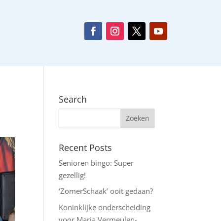
Search
Recent Posts
Senioren bingo: Super
gezellig!
‘ZomerSchaak’ ooit gedaan?
Koninklijke onderscheiding
voor Maria Vermeulen-