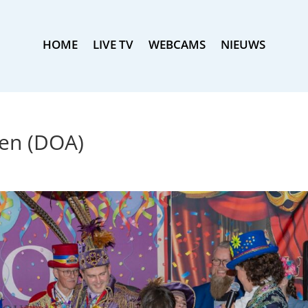
HOME
LIVE TV
WEBCAMS
NIEUWS
en (DOA)