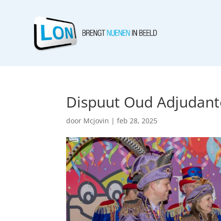
Dispuut Oud Adjudant
door
Mcjovin
|
feb 28, 2025