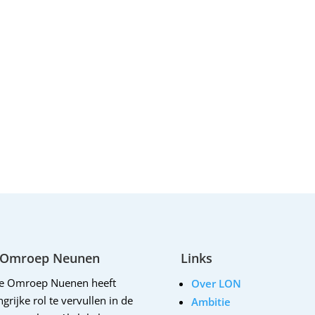
 Omroep Neunen
Links
le Omroep Nuenen heeft
Over LON
grijke rol te vervullen in de
Ambitie