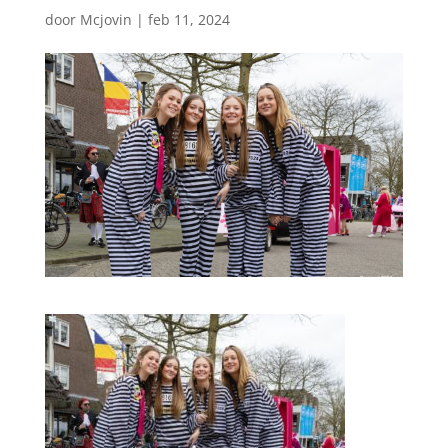
door
Mcjovin
|
feb 11, 2024