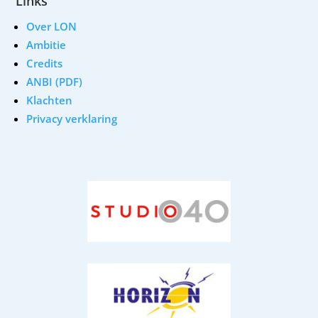
Links
Over LON
Ambitie
Credits
ANBI (PDF)
Klachten
Privacy verklaring