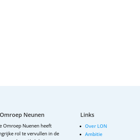
 Omroep Neunen
Links
le Omroep Nuenen heeft
Over LON
grijke rol te vervullen in de
Ambitie