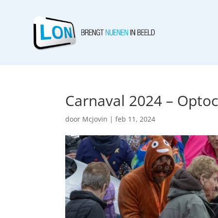
Carnaval 2024 – Optoc
door
Mcjovin
|
feb 11, 2024