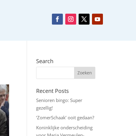
Search
Recent Posts
Senioren bingo: Super
gezellig!
‘ZomerSchaak’ ooit gedaan?
Koninklijke onderscheiding
voor Maria Vermeulen-