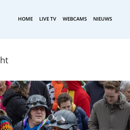
HOME
LIVE TV
WEBCAMS
NIEUWS
ht