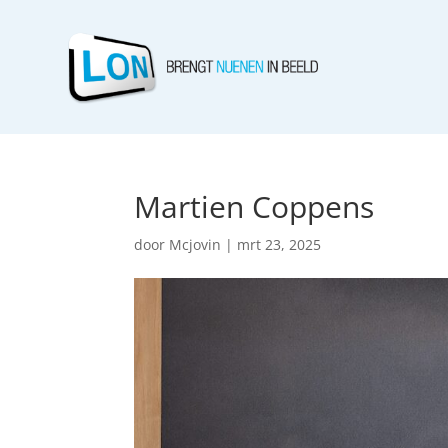
Martien Coppens
door
Mcjovin
|
mrt 23, 2025