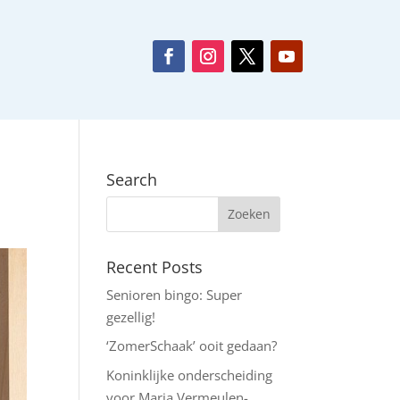
Search
Recent Posts
Senioren bingo: Super
gezellig!
‘ZomerSchaak’ ooit gedaan?
Koninklijke onderscheiding
voor Maria Vermeulen-