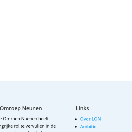
 Omroep Neunen
Links
le Omroep Nuenen heeft
Over LON
grijke rol te vervullen in de
Ambitie