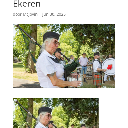
Ekeren
door
Mcjovin
|
jun 30, 2025