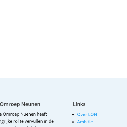
 Omroep Neunen
Links
le Omroep Nuenen heeft
Over LON
grijke rol te vervullen in de
Ambitie