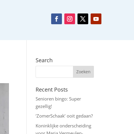
Search
Recent Posts
Senioren bingo: Super
gezellig!
‘ZomerSchaak’ ooit gedaan?
Koninklijke onderscheiding
voor Maria Vermeulen-