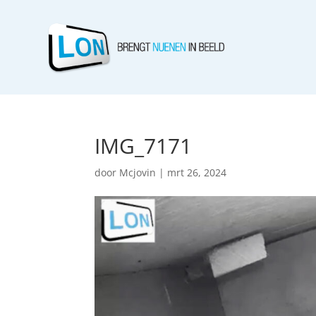
IMG_7171
door
Mcjovin
|
mrt 26, 2024