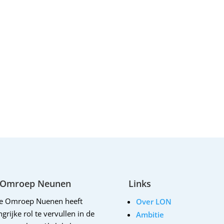
 Omroep Neunen
Links
le Omroep Nuenen heeft
Over LON
grijke rol te vervullen in de
Ambitie