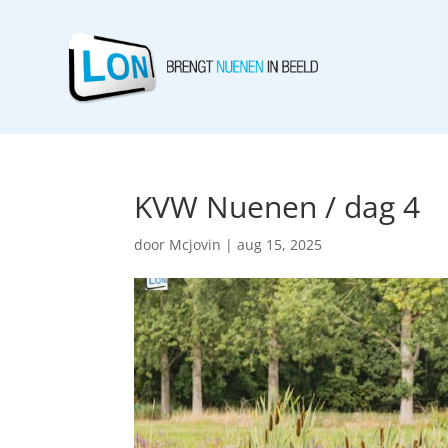
KVW Nuenen / dag 4
door
Mcjovin
|
aug 15, 2025