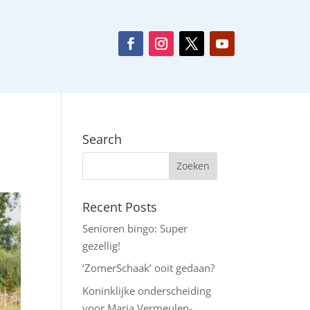
Search
Recent Posts
Senioren bingo: Super
gezellig!
‘ZomerSchaak’ ooit gedaan?
Koninklijke onderscheiding
voor Maria Vermeulen-