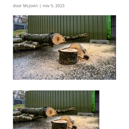
door
Mcjovin
|
nov 5, 2023