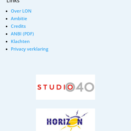
Links
Over LON
Ambitie
Credits
ANBI (PDF)
Klachten
Privacy verklaring