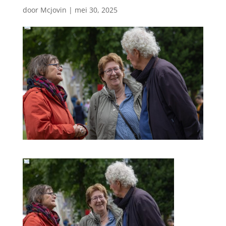
door
Mcjovin
|
mei 30, 2025