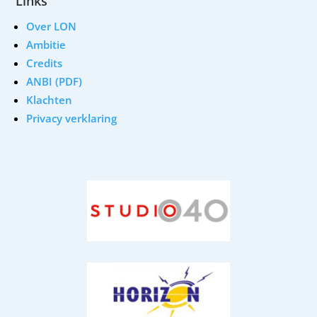
Links
Over LON
Ambitie
Credits
ANBI (PDF)
Klachten
Privacy verklaring