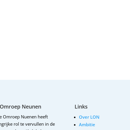
 Omroep Neunen
Links
le Omroep Nuenen heeft
Over LON
grijke rol te vervullen in de
Ambitie