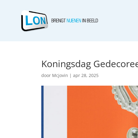
Koningsdag Gedecore
door
Mcjovin
|
apr 28, 2025