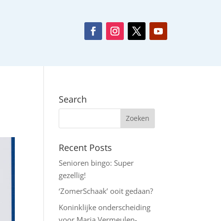
Search
Recent Posts
Senioren bingo: Super
gezellig!
‘ZomerSchaak’ ooit gedaan?
Koninklijke onderscheiding
voor Maria Vermeulen-