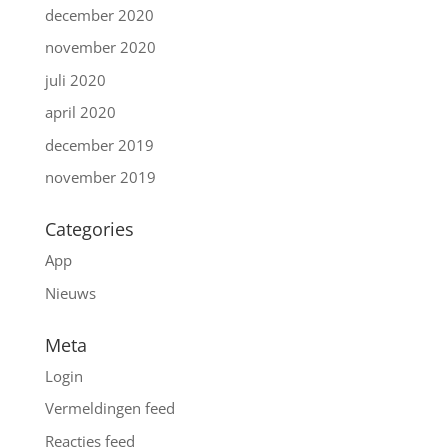
december 2020
november 2020
juli 2020
april 2020
december 2019
november 2019
Categories
App
Nieuws
Meta
Login
Vermeldingen feed
Reacties feed