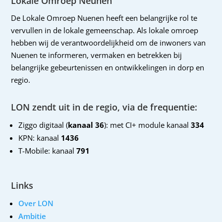
Lokale Omroep Neunen
De Lokale Omroep Nuenen heeft een belangrijke rol te
vervullen in de lokale gemeenschap. Als lokale omroep
hebben wij de verantwoordelijkheid om de inwoners van
Nuenen te informeren, vermaken en betrekken bij
belangrijke gebeurtenissen en ontwikkelingen in dorp en
regio.
LON zendt uit in de regio, via de frequentie:
Ziggo digitaal (
kanaal 36
): met CI+ module kanaal
334
KPN: kanaal
1436
T-Mobile: kanaal
791
Links
Over LON
Ambitie