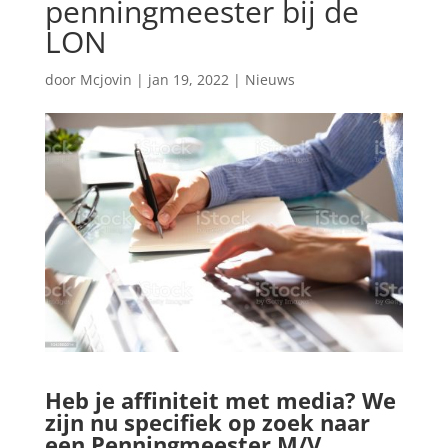
penningmeester bij de
LON
door
Mcjovin
|
jan 19, 2022
|
Nieuws
Heb je affiniteit met media? We
zijn nu specifiek op zoek naar
een
Penningmeester M/V