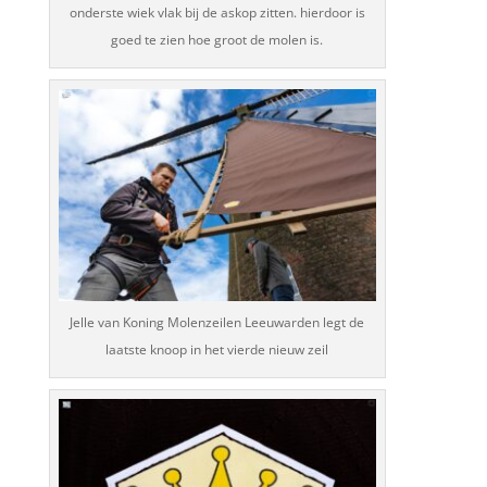
onderste wiek vlak bij de askop zitten. hierdoor is
goed te zien hoe groot de molen is.
Jelle van Koning Molenzeilen Leeuwarden legt de
laatste knoop in het vierde nieuw zeil