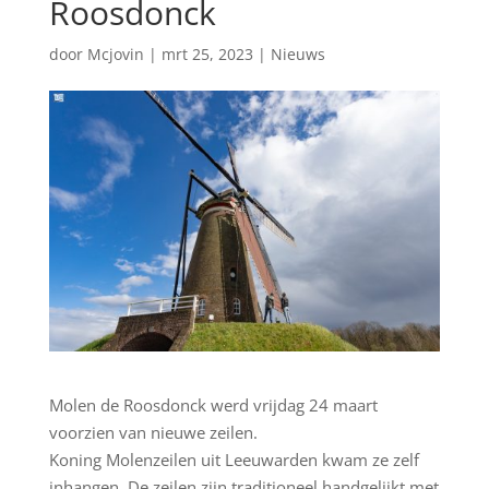
Roosdonck
door
Mcjovin
|
mrt 25, 2023
|
Nieuws
Molen de Roosdonck werd vrijdag 24 maart
voorzien van nieuwe zeilen.
Koning Molenzeilen uit Leeuwarden kwam ze zelf
inhangen. De zeilen zijn traditioneel handgelijkt met