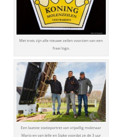
Met trots zijn alle nieuwe zeilen voorzien van een
fraai logo.
Een laatste statieportret van vrijwillig molenaar
Mario en van Jelle en Sipke voordat ze de 3 uur