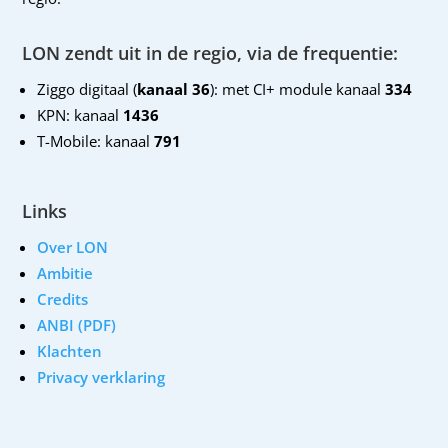
LON zendt uit in de regio, via de frequentie:
Ziggo digitaal (
kanaal 36
): met CI+ module kanaal
334
KPN: kanaal
1436
T-Mobile: kanaal
791
Links
Over LON
Ambitie
Credits
ANBI (PDF)
Klachten
Privacy verklaring