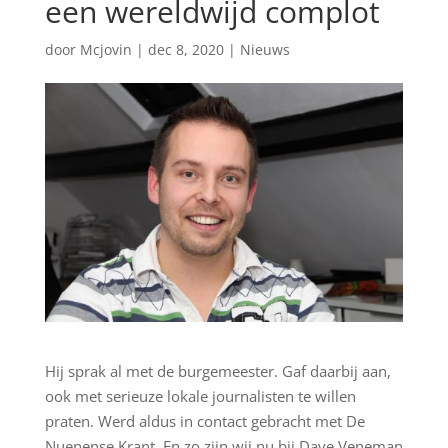
een wereldwijd complot
door
Mcjovin
|
dec 8, 2020
|
Nieuws
Hij sprak al met de burgemeester. Gaf daarbij aan,
ook met serieuze lokale journalisten te willen
praten. Werd aldus in contact gebracht met De
Nuenense Krant. En zo zijn wij nu bij Dave Veneman