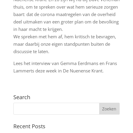
thuis, om te spreken over wat hem serieuze zorgen
baart: dat de corona maatregelen van de overheid
deel uitmaken van een groter plan om de bevolking
in haar macht te krijgen.
We spreken met hem af, hem kritisch te bevragen,
maar daarbij onze eigen standpunten buiten de
discussie te laten.
Lees het interview van Gemma Eerdmans en Frans
Lammerts deze week in De Nuenense Krant.
Search
Recent Posts